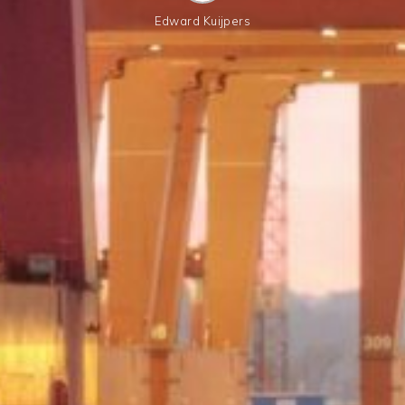
Edward Kuijpers