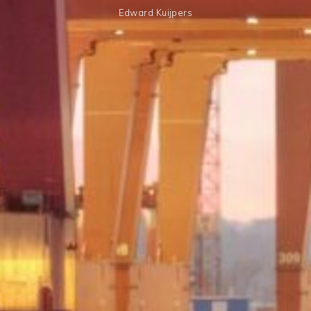
Edward Kuijpers