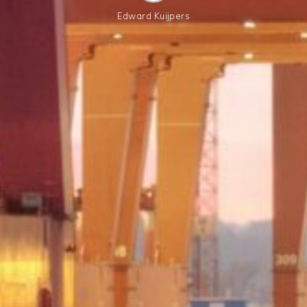
Edward Kuijpers